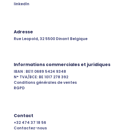
linkedIn
Adresse
Rue Leopold, 32
5500 Dinant
Belgique
Informations commerciales et juridiques
IBAN : BE11 0689 5424 9348
N° TVA/BCE: BE 1017 278 392
Conditions générales de ventes
RGPD
Contact
+32 474 37 18 56
Contactez-nous